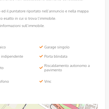
zzo ed il puntatore riportato nell’annuncio e nella mappa
o esatto in cui si trova l’immobile.
 informazioni sull’immobile.
aico
Garage singolo
o indipendente
Porta blindata
Riscaldamento autonomo a
uto
pavimento
tofono
Vmc