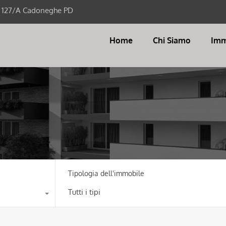
i 127/A Cadoneghe PD
Home
Chi Siamo
Imm
Tipologia dell'immobile
Tutti i tipi