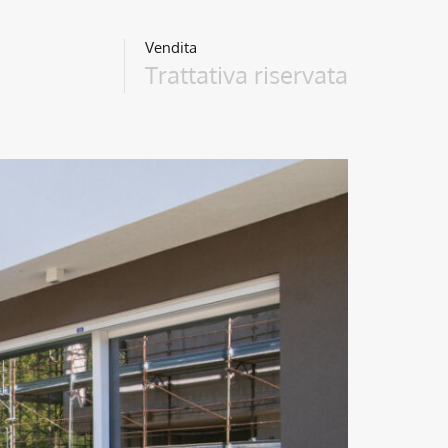
Vendita
Trattativa riservata