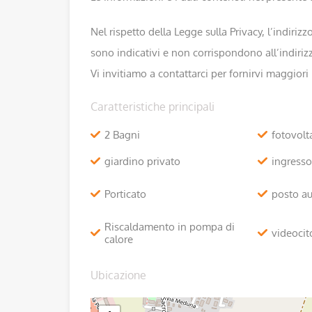
Nel rispetto della Legge sulla Privacy, l’indiri
sono indicativi e non corrispondono all’indirizz
Vi invitiamo a contattarci per fornirvi maggiori
Caratteristiche principali
2 Bagni
fotovolt
giardino privato
ingress
Porticato
posto a
Riscaldamento in pompa di
videoci
calore
Ubicazione