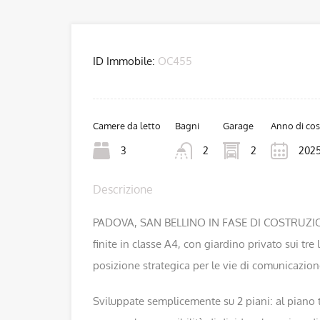
ID Immobile:
OC455
Camere da letto
Bagni
Garage
Anno di cos
3
2
2
202
Descrizione
PADOVA, SAN BELLINO IN FASE DI COSTRUZIONE 
finite in classe A4, con giardino privato sui tre 
posizione strategica per le vie di comunicazion
Sviluppate semplicemente su 2 piani: al piano 