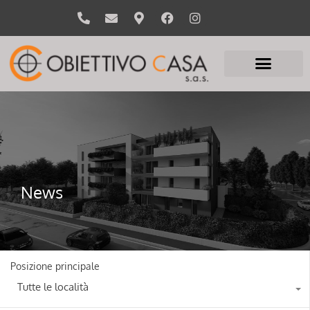
News
Posizione principale
Tutte le località