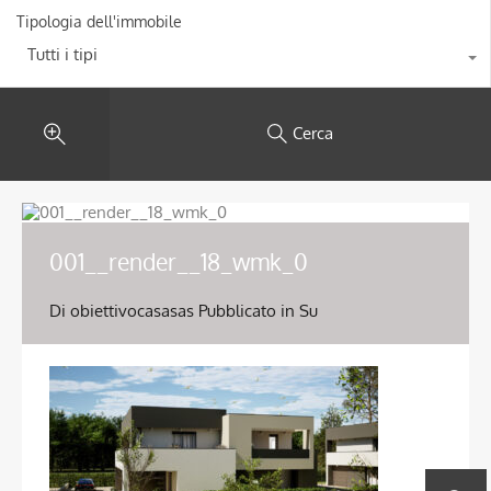
Tipologia dell'immobile
Tutti i tipi
Cerca
001__render__18_wmk_0
Di
obiettivocasasas
Pubblicato in Su