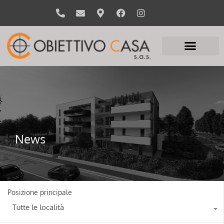
News
Posizione principale
Tutte le località