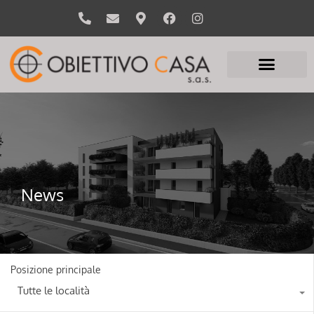
News
Posizione principale
Tutte le località