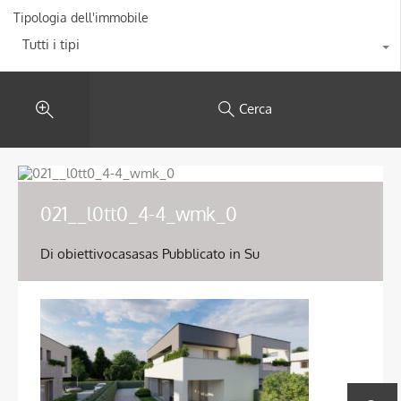
Tipologia dell'immobile
Tutti i tipi
Cerca
021__l0tt0_4-4_wmk_0
Di
obiettivocasasas
Pubblicato in Su