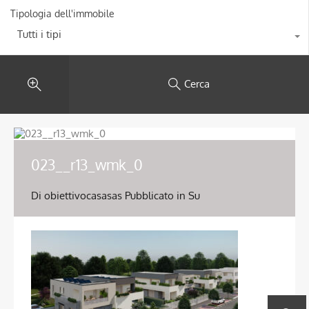
Tipologia dell'immobile
Tutti i tipi
Cerca
023__r13_wmk_0
Di
obiettivocasasas
Pubblicato in Su