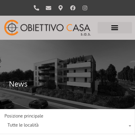
News
Posizione principale
Tutte le località