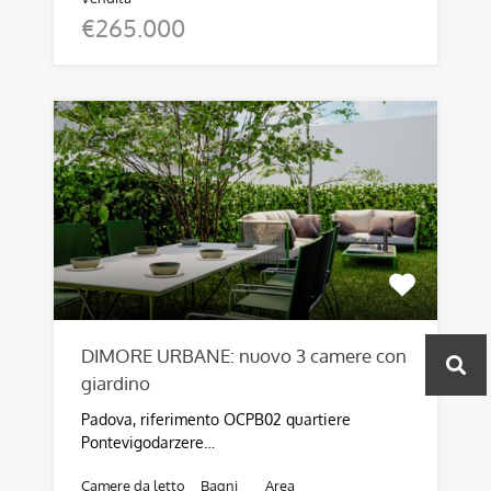
€265.000
DIMORE URBANE: nuovo 3 camere con
giardino
Padova, riferimento OCPB02 quartiere
Pontevigodarzere…
Camere da letto
Bagni
Area