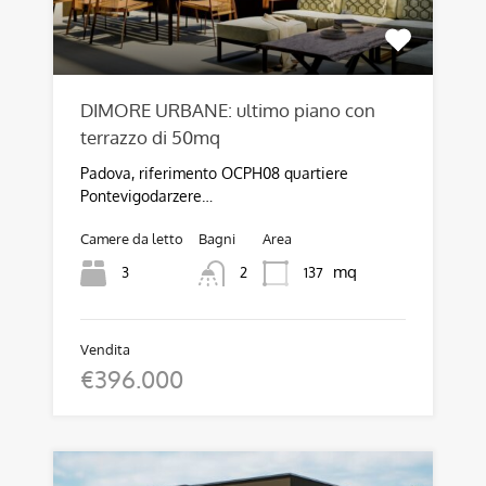
DIMORE URBANE: ultimo piano con
terrazzo di 50mq
Padova, riferimento OCPH08 quartiere
Pontevigodarzere…
Camere da letto
Bagni
Area
mq
3
137
2
Vendita
€396.000