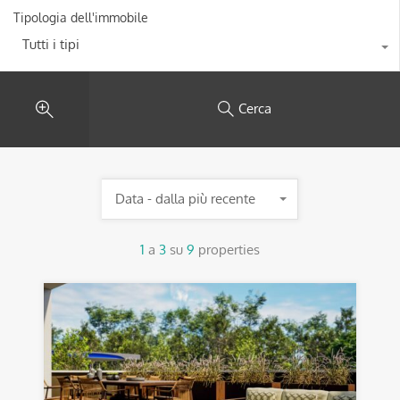
Tipologia dell'immobile
Tutti i tipi
Cerca
Data - dalla più recente
1
a
3
su
9
properties