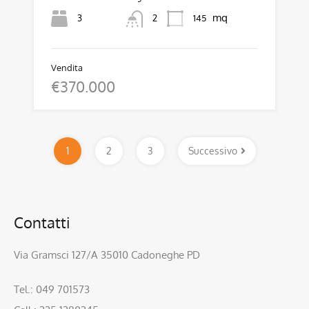
mq
3
145
2
Vendita
€370.000
1
2
3
Successivo
Contatti
Via Gramsci 127/A 35010 Cadoneghe PD
Tel.: 049 701573