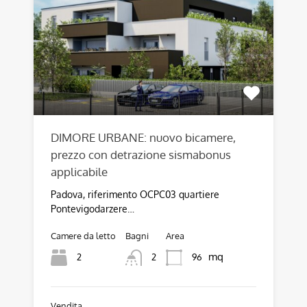
DIMORE URBANE: nuovo bicamere,
prezzo con detrazione sismabonus
applicabile
Padova, riferimento OCPC03 quartiere
Pontevigodarzere…
Camere da letto
Bagni
Area
mq
2
96
2
Vendita