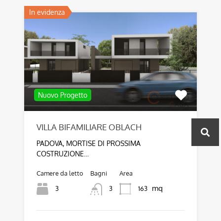
In evidenza
Nuovo Progetto
VILLA BIFAMILIARE OBLACH
PADOVA, MORTISE DI PROSSIMA
COSTRUZIONE…
Camere da letto
Bagni
Area
mq
3
163
3