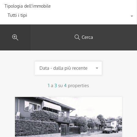
Tipologia dell'immobile
Tutti i tipi
Cerca
Data - dalla più recente
1
a
3
su
4
properties