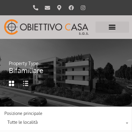
Property Type
Bifamiliare
Posizione principale
Tutte le località