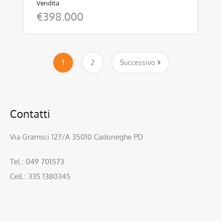
Vendita
€398.000
1
2
Successivo
Contatti
Via Gramsci 127/A 35010 Cadoneghe PD
Tel.: 049 701573
Cell.: 335 1380345