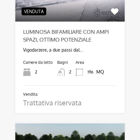
VENDUTA
LUMINOSA BIFAMILIARE CON AMPI
SPAZI, OTTIMO POTENZIALE
Vigodarzere, a due passi dal…
Camere da letto
Bagni
Area
MQ
2
196
2
Vendita
Trattativa riservata