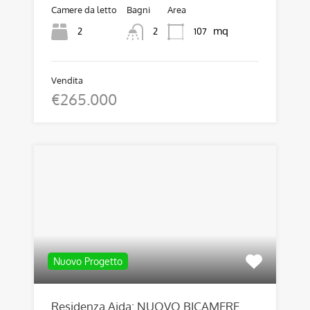
Camere da letto
Bagni
Area
mq
2
107
2
Vendita
€265.000
Nuovo Progetto
Residenza Aida: NUOVO BICAMERE