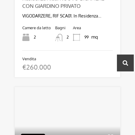
CON GIARDINO PRIVATO
VIGODARZERE, RIF SCA01. In Residenza…
Camere da letto
Bagni
Area
mq
2
99
2
Vendita
€260.000