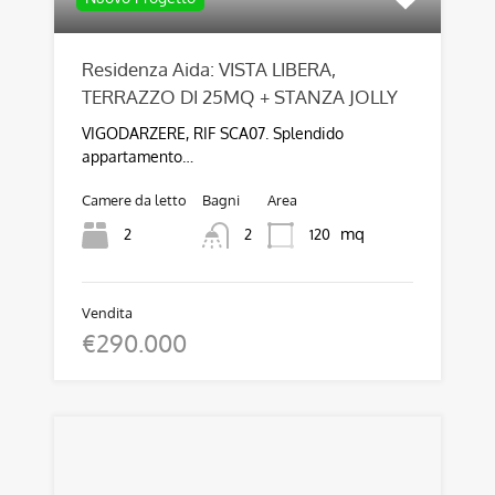
Residenza Aida: VISTA LIBERA,
TERRAZZO DI 25MQ + STANZA JOLLY
VIGODARZERE, RIF SCA07. Splendido
appartamento…
Camere da letto
Bagni
Area
mq
2
120
2
Vendita
€290.000