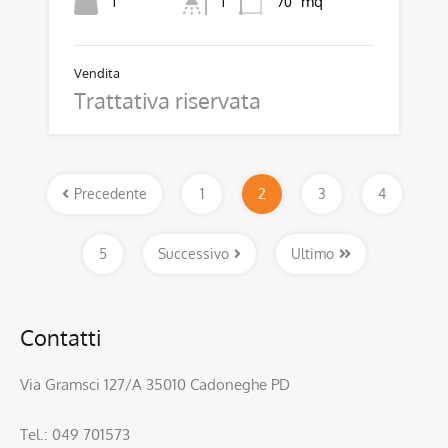
mq
1
70
1
Vendita
Trattativa riservata
Precedente
1
2
3
4
5
Successivo
Ultimo
Contatti
Via Gramsci 127/A 35010 Cadoneghe PD
Tel.: 049 701573