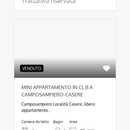
Trattativa riservata
VENDUTO
MINI APPARTAMENTO IN CL.B A
CAMPOSAMPIERO-CASERE
Camposampiero Località Casere, libero
appartamento…
Camere da letto
Bagni
Area