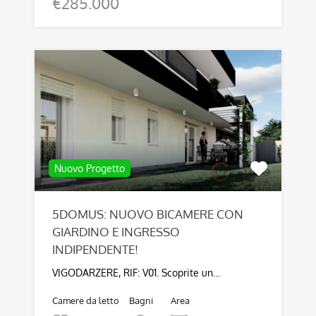
€285.000
Nuovo Progetto
5DOMUS: NUOVO BICAMERE CON
GIARDINO E INGRESSO
INDIPENDENTE!
VIGODARZERE, RIF: V01. Scoprite un…
Camere da letto
Bagni
Area