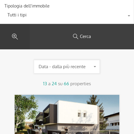
Tipologia dell'immobile
Tutti i tipi
Cerca
Data - dalla più recente
13
a
24
su
66
properties