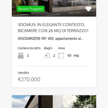
Nuovo Progetto
5DOMUS: IN ELEGANTE CONTESTO,
BICAMERE CON 26 MQ DI TERRAZZO!
VIGODARZERE RIF. V03: appartamento al…
Camere da letto
Bagni
Area
mq
2
101
2
Vendita
€270.000