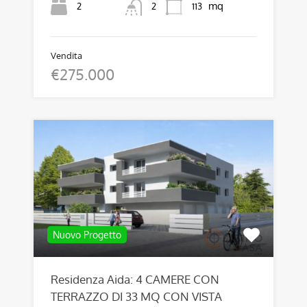
mq
2
113
2
Vendita
€275.000
Nuovo Progetto
Residenza Aida: 4 CAMERE CON
TERRAZZO DI 33 MQ CON VISTA