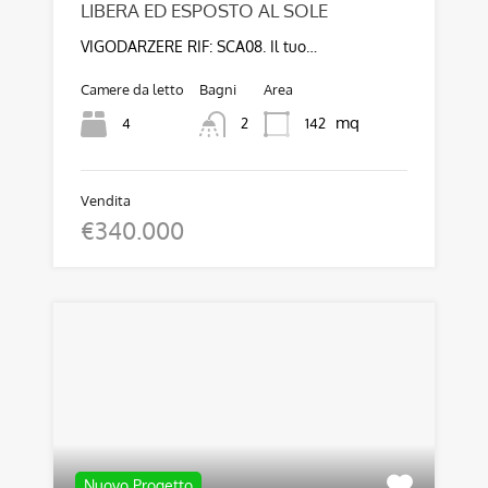
LIBERA ED ESPOSTO AL SOLE
VIGODARZERE RIF: SCA08. Il tuo…
Camere da letto
Bagni
Area
mq
4
142
2
Vendita
€340.000
Nuovo Progetto