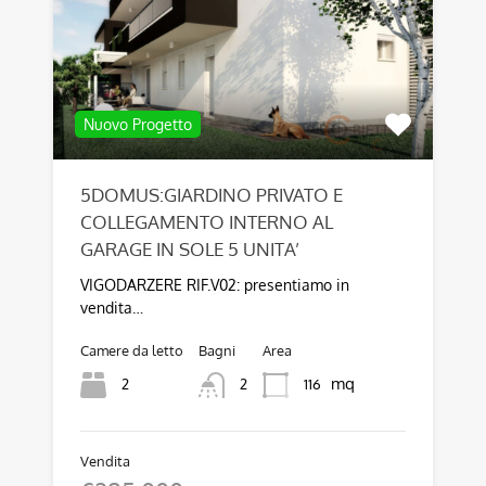
Nuovo Progetto
5DOMUS:GIARDINO PRIVATO E
COLLEGAMENTO INTERNO AL
GARAGE IN SOLE 5 UNITA’
VIGODARZERE RIF.V02: presentiamo in
vendita…
Camere da letto
Bagni
Area
mq
2
116
2
Vendita