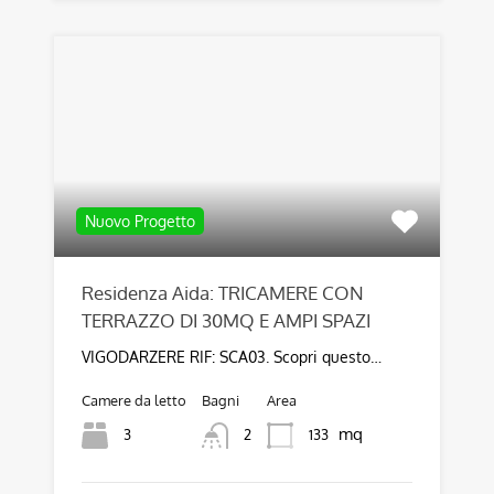
Nuovo Progetto
Residenza Aida: TRICAMERE CON
TERRAZZO DI 30MQ E AMPI SPAZI
VIGODARZERE RIF: SCA03. Scopri questo…
Camere da letto
Bagni
Area
mq
3
133
2