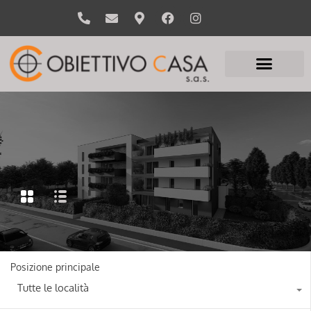
Posizione principale
Tutte le località