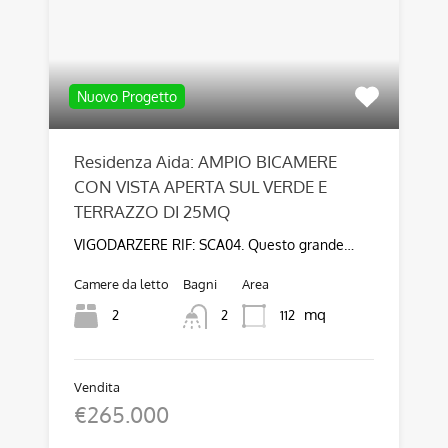
Nuovo Progetto
Residenza Aida: AMPIO BICAMERE
CON VISTA APERTA SUL VERDE E
TERRAZZO DI 25MQ
VIGODARZERE RIF: SCA04. Questo grande…
Camere da letto
Bagni
Area
mq
2
112
2
Vendita
€265.000